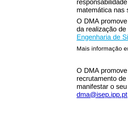
responsabilidade
matemática nas s
O DMA promove t
da realização de
Engenharia de S
Mais informação 
O DMA promove a
recrutamento de
manifestar o seu
dma@isep.ipp.pt